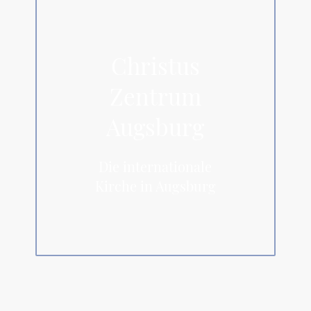
Christus
Zentrum
Augsburg
Die internationale
Kirche in Augsburg