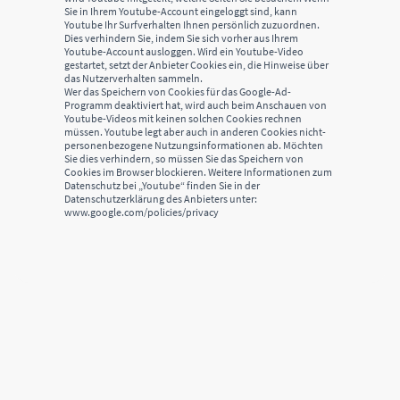
Sie in Ihrem Youtube-Account eingeloggt sind, kann
Youtube Ihr Surfverhalten Ihnen persönlich zuzuordnen.
Dies verhindern Sie, indem Sie sich vorher aus Ihrem
Youtube-Account ausloggen. Wird ein Youtube-Video
gestartet, setzt der Anbieter Cookies ein, die Hinweise über
das Nutzerverhalten sammeln.
Wer das Speichern von Cookies für das Google-Ad-
Programm deaktiviert hat, wird auch beim Anschauen von
Youtube-Videos mit keinen solchen Cookies rechnen
müssen. Youtube legt aber auch in anderen Cookies nicht-
personenbezogene Nutzungsinformationen ab. Möchten
Sie dies verhindern, so müssen Sie das Speichern von
Cookies im Browser blockieren. Weitere Informationen zum
Datenschutz bei „Youtube“ finden Sie in der
Datenschutzerklärung des Anbieters unter:
www.google.com/policies/privacy